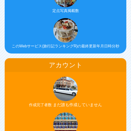
定点写真掲載数
このWebサービス(旅行記ランキングR)の最終更新年月日時分秒
アカウント
まだ誰も作成していません
作成完了者数