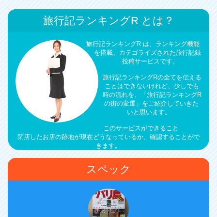
旅行記ランキングR とは？
旅行記ランキングR は、ランキング機能
を搭載、カテゴライズされた旅行記録
投稿サービスです。
旅行記ランキングRの全てを伝える
ことはできないけれど、少しでも
時の流れを、「旅行記ランキングR
の街の変遷」をご紹介していきた
いと思います。
このサービスができること
閉店したお店の跡地が現在どうなっているか、確認することがで
きます。
スペック