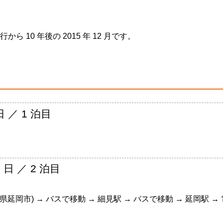
10 年後の 2015 年 12 月です。
日 ／ 1 泊目
 日 ／ 2 泊目
県延岡市) → バスで移動 → 細見駅 → バスで移動 → 延岡駅 →