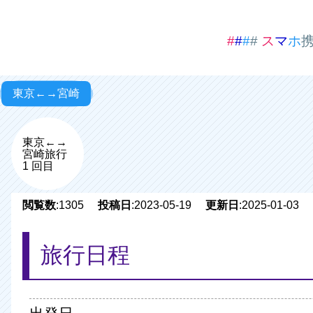
東京←→宮崎
東京←→
宮崎旅行
1 回目
閲覧数
:1305
投稿日
:2023-05-19
更新日
:2025-01-03
旅行日程