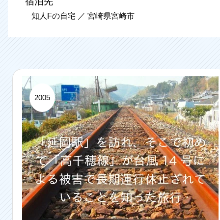
宿泊先
知人Fの自宅 ／ 宮崎県宮崎市
2005