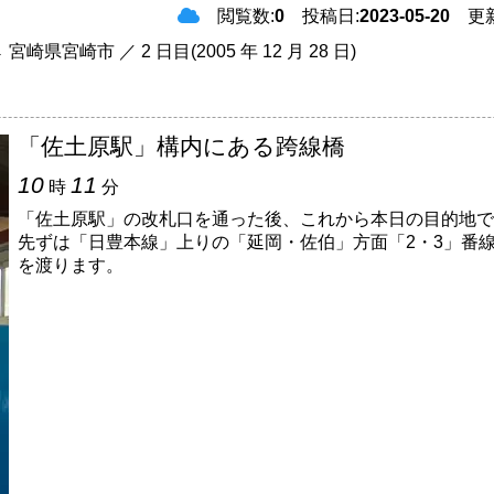
閲覧数:
0
投稿日:
2023-05-20
更新
宮崎市 ／ 2 日目(2005 年 12 月 28 日)
「佐土原駅」構内にある跨線橋
10
11
時
分
「佐土原駅」の改札口を通った後、これから本日の目的地で
先ずは「日豊本線」上りの「延岡・佐伯」方面「2・3」番
を渡ります。