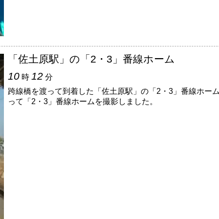
「佐土原駅」の「2・3」番線ホーム
10
12
時
分
跨線橋を渡って到着した「佐土原駅」の「2・3」番線ホー
って「2・3」番線ホームを撮影しました。